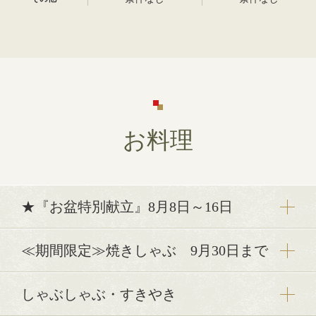
お料理
★『お盆特別献立』8月8日～16日
≪期間限定≫焼きしゃぶ 9月30日まで
しゃぶしゃぶ・すきやき