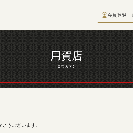
会員登録・
用賀店
ヨウガテン
がとうございます。