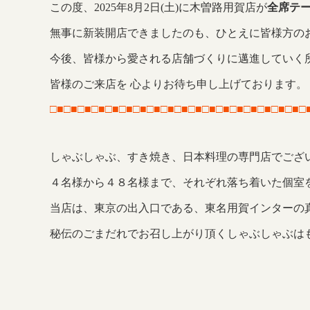
この度、2025年8月2日(土)に木曽路用賀店が
全席テ
無事に新装開店できましたのも、ひとえに皆様方の
今後、皆様から愛される店舗づくりに邁進していく
皆様のご来店を 心よりお待ち申し上げております。
□■□■□■□■□■□■□■□■□■□■□■□■□■□■□■□■□■□■□
しゃぶしゃぶ、すき焼き、日本料理の専門店でござ
４名様から４８名様まで、それぞれ落ち着いた個室
当店は、東京の出入口である、東名用賀インターの
秘伝のごまだれでお召し上がり頂くしゃぶしゃぶは