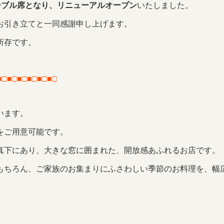
ーブル席となり、リニューアルオープン
いたしました
。
お引き立てと一同感謝申し上げます。
所存です。
■□■□■□■□■□■□
います。
をご用意可能です。
真下にあり、大きな窓に囲まれた、開放感あふれるお店です。
もちろん、ご家族のお集まりにふさわしい季節のお料理を、幅