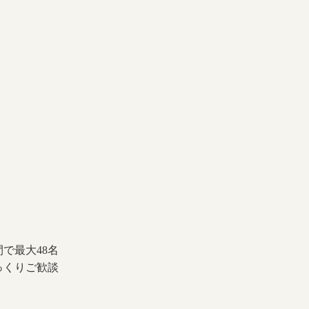
で最大48名
っくりご歓談