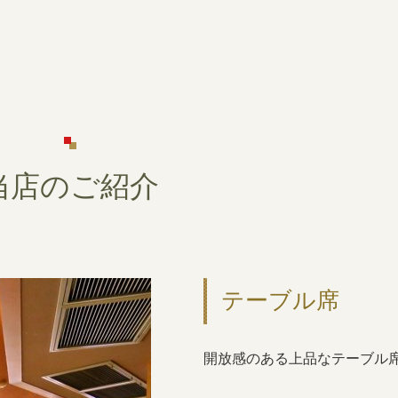
当店のご紹介
テーブル席
開放感のある上品なテーブル