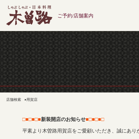
ご予約/店舗案内
店舗検索
用賀店
□■□■□■
新装開店のお知らせ
■□■□■□
平素より木曽路用賀店をご愛顧いただき、誠にあり