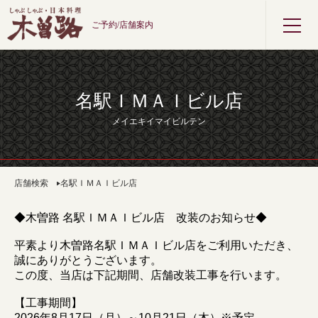
ご予約/店舗案内
名駅ＩＭＡＩビル店
メイエキイマイビルテン
店舗検索
名駅ＩＭＡＩビル店
◆木曽路 名駅ＩＭＡＩビル店 改装のお知らせ◆
平素より木曽路名駅ＩＭＡＩビル店をご利用いただき、
誠にありがとうございます。
この度、当店は下記期間、店舗改装工事を行います。
【工事期間】
2026年8月17日（月）～10月21日（木）※予定