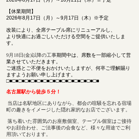
【休業期間】
2026年8月17日（月）～9月17日（木）※予定
改装により、全席テーブル席にリニューアルし、
より快適にお過ごしいただける空間をご提供いたしま
す。
9月18日(金)以降の工事
期間中は、席数を一部縮小して営
業させていただきます。
ご迷惑とご不便をおかけいたしますが、何卒ご理解賜り
ますようお願い申し上げます。
□■□■□■□■□■□■□■□■□■□■□■□■□■□■□■
名古屋駅から徒歩５分！
当店は名駅地区にありながら、都会の喧騒を忘れる宿場
町の趣きをイメージした隠れ家的なお店でございます。
落ち着いた雰囲気のお座敷個室、テーブル個室はご接待
やお顔合わせ、ご法事後の会食など、様々な用途でご利
用頂いております。